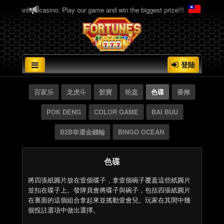
 our online casino. Play our game and win the biggest prize!!!
登陆
百家乐
龙虎斗
骰寶
轮盘
色碟
番摊
POK DENG
COLOR GAME
BAI BUU
B2B幸運金錢輪
BINGO OCEAN
色碟
將四張紙圓片放在壹個碟子，拿壹個碗子覆蓋這些紙圓片
並扣在碟子上。發牌員會將碟子與碗子，包括四張紙圓片
在裏面的這個組合拿起來並搖動壹會兒。玩家在其間中幾
個投註選項中做出選擇。